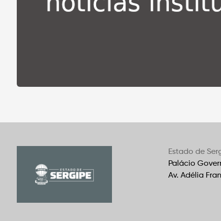
Estado de Ser
Palácio Gover
Av. Adélia Fra