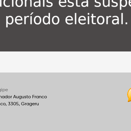
gipe
nador Augusto Franco
nco, 3305, Grageru