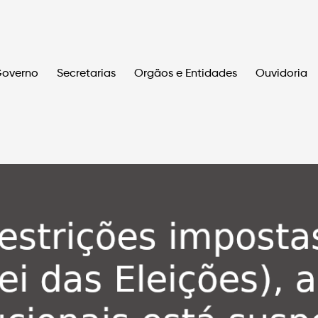
overno
Secretarias
Orgãos e Entidades
Ouvidoria